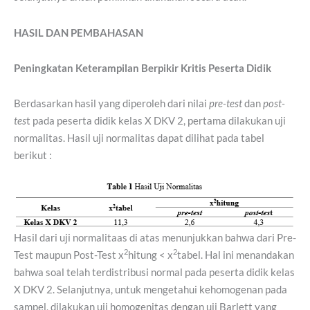
HASIL DAN PEMBAHASAN
Peningkatan Keterampilan Berpikir Kritis Peserta Didik
Berdasarkan hasil yang diperoleh dari nilai
pre-test
dan
post-
tes
t pada peserta didik kelas X DKV 2, pertama dilakukan uji
normalitas. Hasil uji normalitas dapat dilihat pada tabel
berikut :
Hasil dari uji normalitaas di atas menunjukkan bahwa dari Pre-
2
2
Test maupun Post-Test x
hitung < x
tabel. Hal ini menandakan
bahwa soal telah terdistribusi normal pada peserta didik kelas
X DKV 2. Selanjutnya, untuk mengetahui kehomogenan pada
sampel, dilakukan uji homogenitas dengan uji Barlett yang