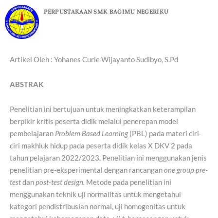
Skip
PERPUSTAKAAN SMK BAGIMU NEGERIKU
to
content
Artikel Oleh : Yohanes Curie Wijayanto Sudibyo, S.Pd
ABSTRAK
Penelitian ini bertujuan untuk meningkatkan keterampilan
berpikir kritis peserta didik melalui penerepan model
pembelajaran
Problem Based Learning
(PBL) pada materi ciri-
ciri makhluk hidup pada peserta didik kelas X DKV 2 pada
tahun pelajaran 2022/2023. Penelitian ini menggunakan jenis
penelitian pre-eksperimental dengan rancangan
one group pre-
test
dan
post-test design.
Metode pada penelitian ini
menggunakan teknik uji normalitas untuk mengetahui
kategori pendistribusian normal, uji homogenitas untuk