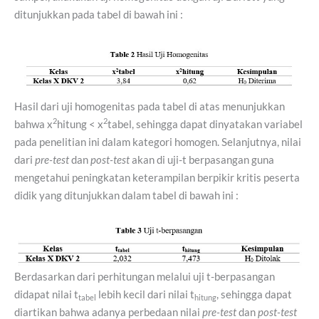
ditunjukkan pada tabel di bawah ini :
Hasil dari uji homogenitas pada tabel di atas menunjukkan
2
2
bahwa x
hitung < x
tabel, sehingga dapat dinyatakan variabel
pada penelitian ini dalam kategori homogen. Selanjutnya, nilai
dari
pre-test
dan
post-test
akan di uji-t berpasangan guna
mengetahui peningkatan keterampilan berpikir kritis peserta
didik yang ditunjukkan dalam tabel di bawah ini :
Berdasarkan dari perhitungan melalui uji t-berpasangan
didapat nilai t
lebih kecil dari nilai t
, sehingga dapat
tabel
hitung
diartikan bahwa adanya perbedaan nilai
pre-test
dan
post-test