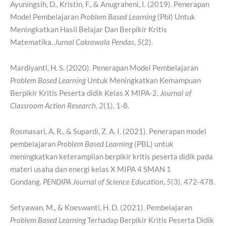
Ayuningsih, D., Kristin, F., & Anugraheni, I. (2019). Penerapan
Model Pembelajaran
Problem Based Learning
(Pbl) Untuk
Meningkatkan Hasil Belajar Dan Berpikir Kritis
Matematika.
Jurnal Cakrawala Pendas
,
5
(2).
Mardiyanti, H. S. (2020). Penerapan Model Pembelajaran
Problem Based Learning
Untuk Meningkatkan Kemampuan
Berpikir Kritis Peserta didik Kelas X MIPA-2.
Journal of
Classroom Action Research
,
2
(1), 1-8.
Rosmasari, A. R., & Supardi, Z. A. I. (2021). Penerapan model
pembelajaran
Problem Based Learning
(PBL) untuk
meningkatkan keterampilan berpikir kritis peserta didik pada
materi usaha dan energi kelas X MIPA 4 SMAN 1
Gondang.
PENDIPA Journal of Science Education
,
5
(3), 472-478.
Setyawan, M., & Koeswanti, H. D. (2021). Pembelajaran
Problem Based Learning
Terhadap Berpikir Kritis Peserta Didik