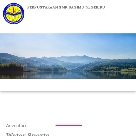
Skip
PERPUSTAKAAN SMK BAGIMU NEGERIKU
to
content
Adventure
Water Sports