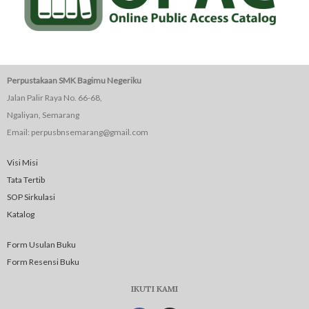
Perpustakaan SMK Bagimu Negeriku
Jalan Palir Raya No. 66-68,
Ngaliyan, Semarang
Email: perpusbnsemarang@gmail.com
Visi Misi
Tata Tertib
SOP Sirkulasi
Katalog
Form Usulan Buku
Form Resensi Buku
IKUTI KAMI