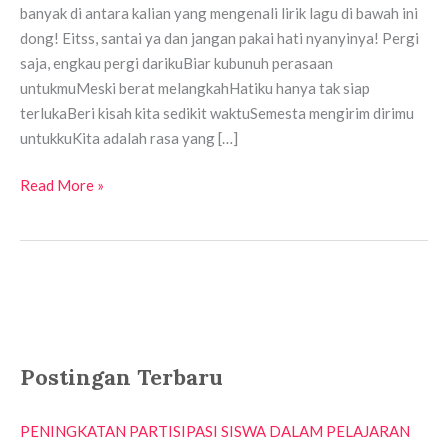
banyak di antara kalian yang mengenali lirik lagu di bawah ini
dong! Eitss, santai ya dan jangan pakai hati nyanyinya! Pergi
saja, engkau pergi darikuBiar kubunuh perasaan
untukmuMeski berat melangkahHatiku hanya tak siap
terlukaBeri kisah kita sedikit waktuSemesta mengirim dirimu
untukkuKita adalah rasa yang […]
Read More »
Postingan Terbaru
PENINGKATAN PARTISIPASI SISWA DALAM PELAJARAN