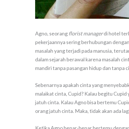
Agno, seorang
florist manager
di hotel te
pekerjaannya sering berhubungan dengan 
masalah yang terjadi pada manusia, terut
dalam sejarah berawal karena masalah cint
mandiri tanpa pasangan hidup dan tanpa ci
Sebenarnya apakah cinta yang menyebabka
malaikat cinta, Cupid? Kalau begitu Cupid
jatuh cinta. Kalau Agno bisa bertemu Cupi
orang jatuh cinta. Maka, tidak akan ada lag
Ketika Agno benar-benar bertemu dengan