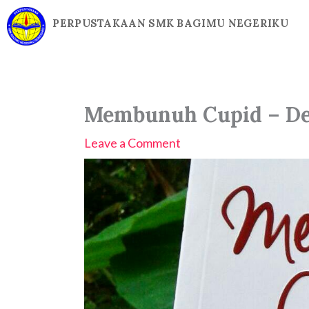
Skip
PERPUSTAKAAN SMK BAGIMU NEGERIKU
to
content
Membunuh Cupid – Des
Leave a Comment