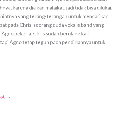
a, karena dia kan malaikat, jadi tidak bisa dilukai.
 niatnya yang terang-terangan untuk mencarikan
at pada Chris, seorang duda vokalis band yang
 Agno bekerja. Chris sudah berulang kali
api Agno tetap teguh pada pendiriannya untuk
ost
→