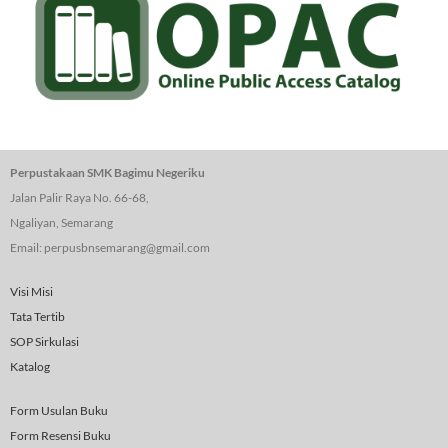
Perpustakaan SMK Bagimu Negeriku
Jalan Palir Raya No. 66-68,
Ngaliyan, Semarang
Email: perpusbnsemarang@gmail.com
Visi Misi
Tata Tertib
SOP Sirkulasi
Katalog
Form Usulan Buku
Form Resensi Buku