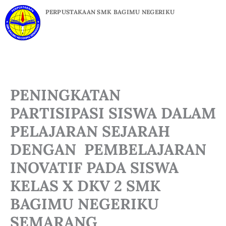
Skip
PERPUSTAKAAN SMK BAGIMU NEGERIKU
to
content
PENINGKATAN
PARTISIPASI SISWA DALAM
PELAJARAN SEJARAH
DENGAN PEMBELAJARAN
INOVATIF PADA SISWA
KELAS X DKV 2 SMK
BAGIMU NEGERIKU
SEMARANG